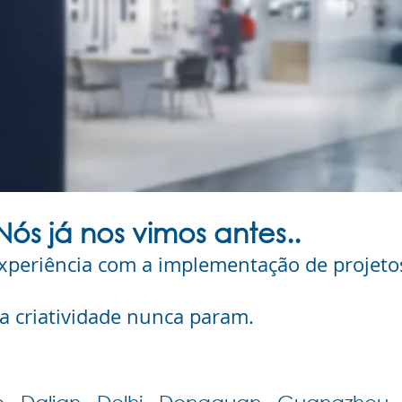
Nós já nos vimos antes..
periência com a implementação de projetos
 a criatividade nunca param.