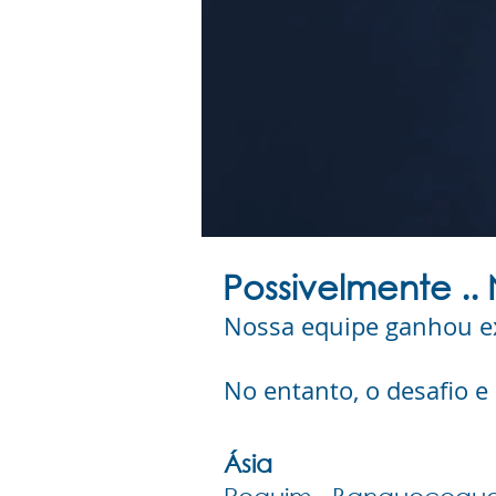
Possivelmente .. 
Nossa equipe ganhou ex
No entanto, o desafio e
Ásia