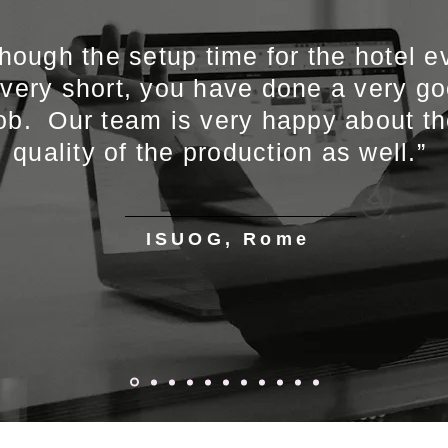
though the setup time for the hotel e
 very short, you have done a very g
ob. Our team is very happy about t
quality of the production as well.”
ISUOG, Rome