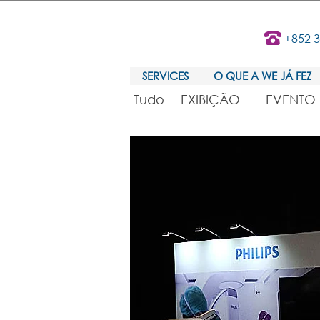
+852 
SERVICES
O QUE A WE JÁ FEZ
Tudo
EXIBIÇÃO
EVENTO